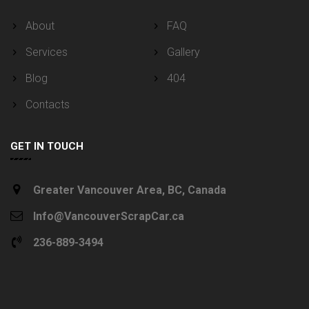
About
FAQ
Services
Gallery
Blog
404
Contacts
GET IN TOUCH
Greater Vancouver Area, BC, Canada
Info@VancouverScrapCar.ca
236-889-3494