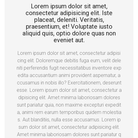
Lorem ipsum dolor sit amet,
consectetur adipisicing elit. Iste
placeat, deleniti. Veritatis,
praesentium, et! Voluptate iusto
aliquid quis, optio dolore quas non
eveniet aut.
Lorem ipsum dolor sit amet, consectetur adipisi
cing elit. Doloremque debitis fuga eum, velit dele
niti perferendis fugit necessitatibus inventore exp
edita accusantium animi provident aspernatur, a
ccusamus in nobis illo? Exercitationem, deserunt
esse. Lorem ipsum dolor sit amet, consectetur a
dipisicing elit. Amet minima laboriosam dolores
sunt pariatur quia, non maxime excepturi expedit
a, animi rem earum temporibus quidem molestia
s. Aut blanditiis, nulla esse accusamus. Lorem ip
sum dolor sit amet, consectetur adipisicing elit.
Amet minima laboriosam dolores sunt pariatur q